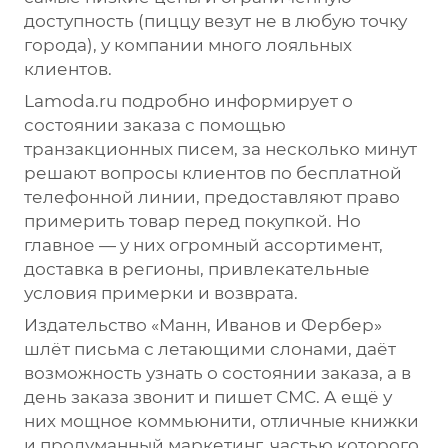
доступность (пиццу везут не в любую точку
города), у компании много лояльных
клиентов.
Lamoda.ru подробно информирует о
состоянии заказа с помощью
транзакционных писем, за несколько минут
решают вопросы клиентов по бесплатной
телефонной линии, предоставляют право
примерить товар перед покупкой. Но
главное — у них огромный ассортимент,
доставка в регионы, привлекательные
условия примерки и возврата.
Издательство «Манн, Иванов и Фербер»
шлёт письма с летающими слонами, даёт
возможность узнать о состоянии заказа, а в
день заказа звонит и пишет СМС. А ещё у
них мощное коммьюнити, отличные книжки
и продуманный маркетинг, частью которого