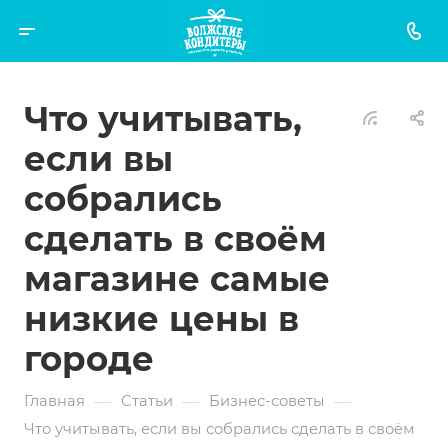
Что учитывать,
если вы
собрались
сделать в своём
магазине самые
низкие цены в
городе
—
—
—
Главная
Статьи
Бизнес-советы
Что учитывать, если вы собрались сделать в своём