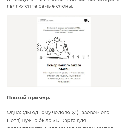
являются те самые слоны.
Плохой пример:
Однажды одному человеку (назовем его
Петя) нужна была SD-карта для