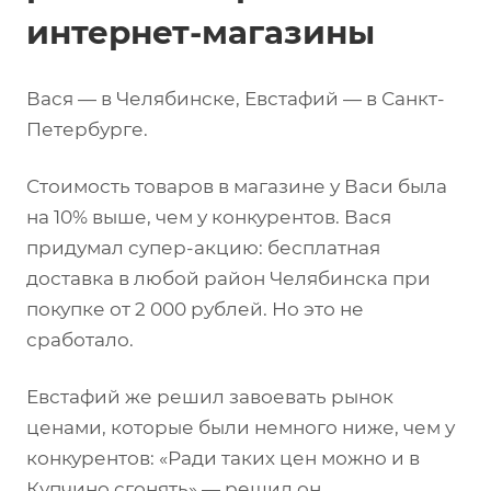
интернет-магазины
Вася — в Челябинске, Евстафий — в Санкт-
Петербурге.
Стоимость товаров в магазине у Васи была
на 10% выше, чем у конкурентов. Вася
придумал супер-акцию: бесплатная
доставка в любой район Челябинска при
покупке от 2 000 рублей. Но это не
сработало.
Евстафий же решил завоевать рынок
ценами, которые были немного ниже, чем у
конкурентов: «Ради таких цен можно и в
Купчино сгонять»,— решил он.