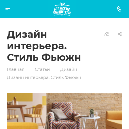
Дизайн
интерьера.
Стиль Фьюжн
—
—
—
Главная
Статьи
Дизайн
Дизайн интерьера. Стиль Фьюжн