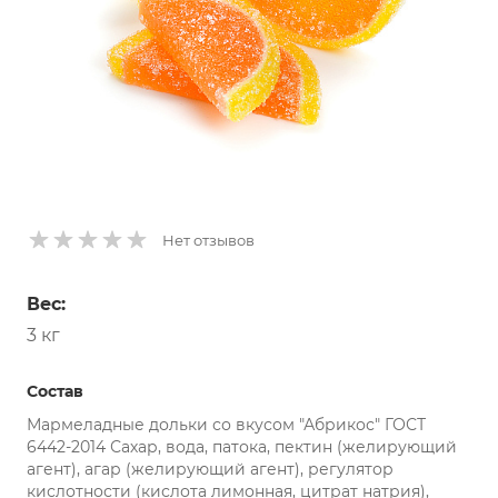
Нет отзывов
Вес:
3 кг
Состав
Мармеладные дольки со вкусом "Абрикос" ГОСТ
6442-2014 Сахар, вода, патока, пектин (желирующий
агент), агар (желирующий агент), регулятор
кислотности (кислота лимонная, цитрат натрия),