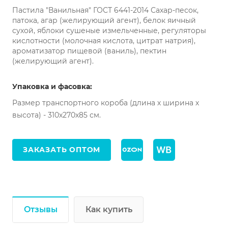
Пастила "Ванильная" ГОСТ 6441-2014 Сахар-песок,
патока, агар (желирующий агент), белок яичный
сухой, яблоки сушеные измельченные, регуляторы
кислотности (молочная кислота, цитрат натрия),
ароматизатор пищевой (ваниль), пектин
(желирующий агент).
Упаковка и фасовка:
Размер транспортного короба (длина х ширина х
высота) - 310х270х85 см.
ЗАКАЗАТЬ ОПТОМ
Отзывы
Как купить