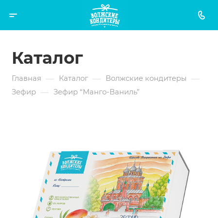
Каталог
—
—
—
Главная
Каталог
Волжские кондитеры
—
Зефир
Зефир “Манго-Ваниль”