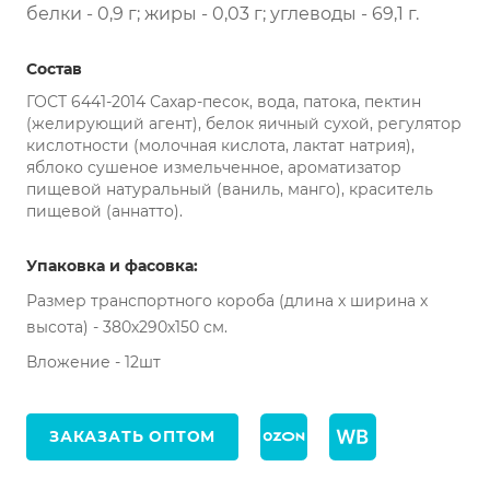
белки - 0,9 г; жиры - 0,03 г; углеводы - 69,1 г.
Состав
ГОСТ 6441-2014 Сахар-песок, вода, патока, пектин
(желирующий агент), белок яичный сухой, регулятор
кислотности (молочная кислота, лактат натрия),
яблоко сушеное измельченное, ароматизатор
пищевой натуральный (ваниль, манго), краситель
пищевой (аннатто).
Упаковка и фасовка:
Размер транспортного короба (длина х ширина х
высота) - 380х290х150 см.
Вложение - 12шт
ЗАКАЗАТЬ ОПТОМ