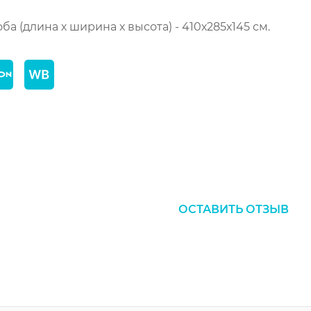
а (длина х ширина х высота) - 410х285х145 см.
ОСТАВИТЬ ОТЗЫВ