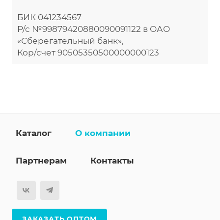
БИК 041234567
Р/с №99879420880090091122 в ОАО
«Сберегательный банк»,
Кор/счет 90505350500000000123
Каталог
О компании
Партнерам
Контакты
ЗАКАЗАТЬ ОПТОМ