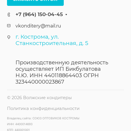
+7 (964) 150-04-45
vkonditery@mail.ru
г. Кострома, ул.
Станкостроительная, д. 5
Производственную деятельность
осуществляет ИП Бикбулатова
Н.Ю. ИНН 440118864403 ОГРН
323440000023867
© 2026 Волжские кондитеры
Политика конфиденциальности
Владелец сайта: СОЮЗ ОПТОВИКОВ КОСТРОМЫ
ИНН: 4400014693
КПП: 440001001