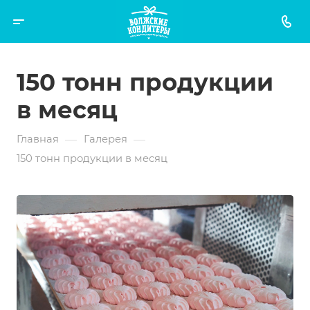
150 тонн продукции
в месяц
—
—
Главная
Галерея
150 тонн продукции в месяц