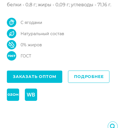
белки - 0,8 г; жиры - 0,09 г; углеводы - 71,16 г.
С ягодами
Натуральный состав
0% жиров
ГОСТ
ЗАКАЗАТЬ ОПТОМ
ПОДРОБНЕЕ