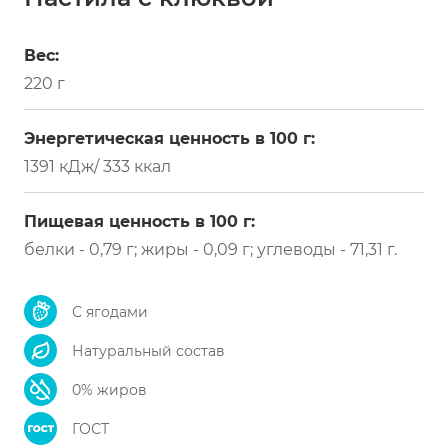
Вес:
220 г
Энергетическая ценность в 100 г:
1391 кДж/ 333 ккал
Пищевая ценность в 100 г:
белки - 0,79 г; жиры - 0,09 г; углеводы - 71,31 г.
С ягодами
Натуральный состав
0% жиров
ГОСТ