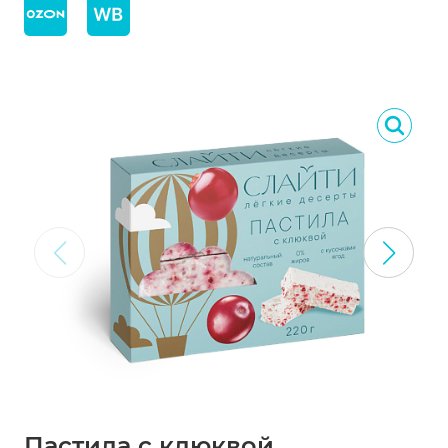
Пастила с клюквой