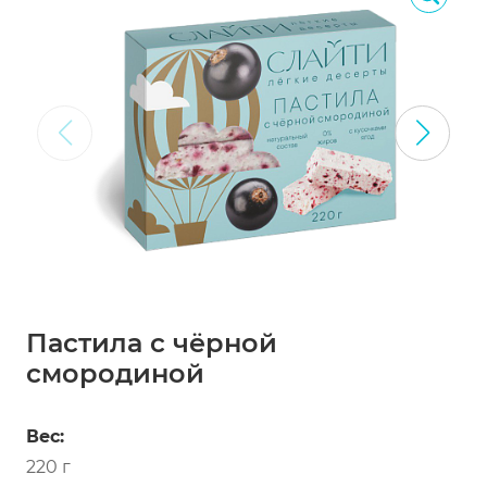
Пастила с чёрной
смородиной
Вес:
220 г