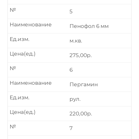
№
5
Наименование
Пенофол 6 мм
Ед.изм.
м.кв.
Цена(ед.)
275,00р.
№
6
Наименование
Пергамин
Ед.изм.
рул.
Цена(ед.)
220,00р.
№
7