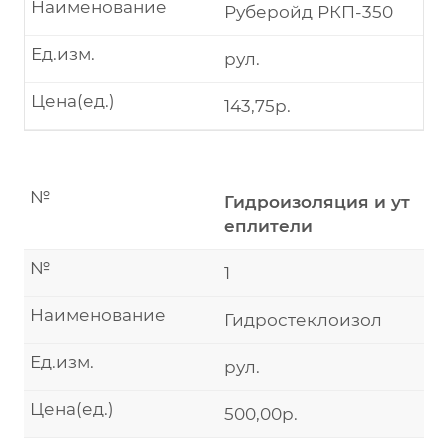
Наименование
Руберойд РКП-350
Ед.изм.
рул.
Цена(ед.)
143,75р.
№
Гидроизоляция и ут
еплители
№
1
Наименование
Гидростеклоизол
Ед.изм.
рул.
Цена(ед.)
500,00р.