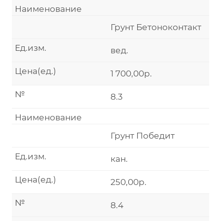
Наименование
Грунт Бетоноконтакт
Ед.изм.
вед.
Цена(ед.)
1 700,00р.
№
8.3
Наименование
Грунт Победит
Ед.изм.
кан.
Цена(ед.)
250,00р.
№
8.4