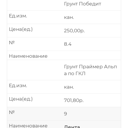
Грунт Победит
Ед.изм.
кан.
Цена(ед.)
250,00р.
№
8.4
Наименование
Грунт Праймер Альп
а по ГКЛ
Ед.изм.
кан.
Цена(ед.)
701,80р.
№
9
Наименование
Лента