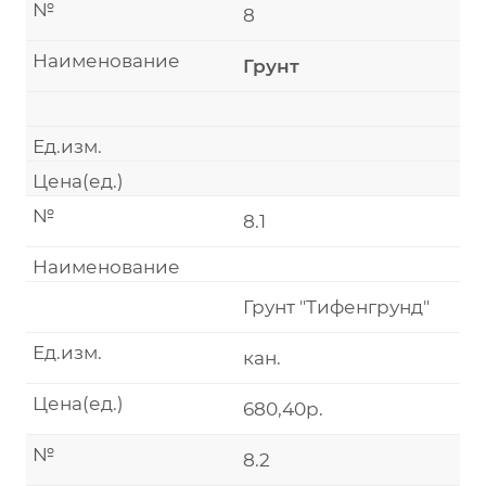
№
8
Наименование
Грунт
Ед.изм.
Цена(ед.)
№
8.1
Наименование
Грунт "Тифенгрунд"
Ед.изм.
кан.
Цена(ед.)
680,40р.
№
8.2