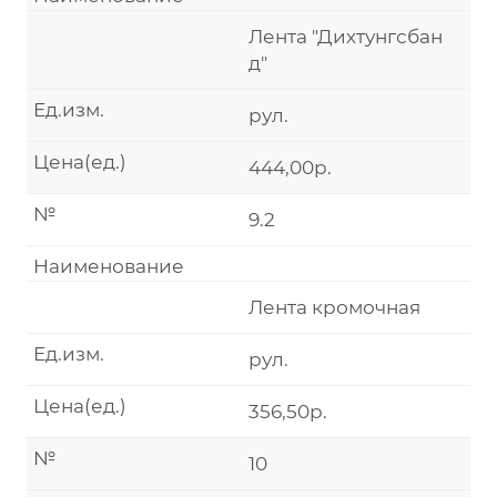
Лента "Дихтунгсбан
д"
Ед.изм.
рул.
Цена(ед.)
444,00р.
№
9.2
Наименование
Лента кромочная
Ед.изм.
рул.
Цена(ед.)
356,50р.
№
10