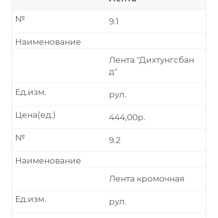
№
9.1
Наименование
Лента "Дихтунгсбан
д"
Ед.изм.
рул.
Цена(ед.)
444,00р.
№
9.2
Наименование
Лента кромочная
Ед.изм.
рул.