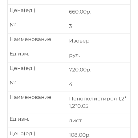
Цена(ед.)
660,00р.
№
3
Наименование
Изовер
Ед.изм.
рул.
Цена(ед.)
720,00р.
№
4
Наименование
Пенополистирол 1,2*
1,2*0,05
Ед.изм.
лист
Цена(ед.)
108,00р.