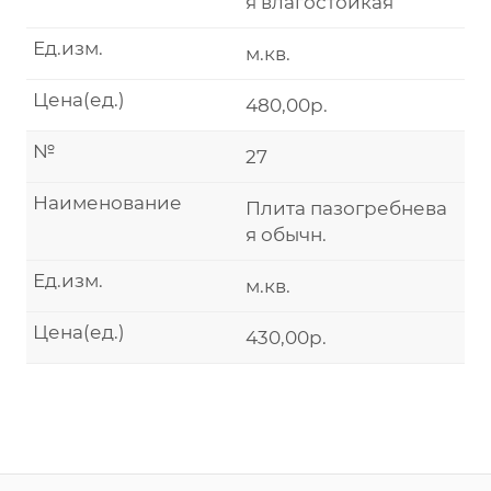
я влагостойкая
Ед.изм.
м.кв.
Цена(ед.)
480,00р.
№
27
Наименование
Плита пазогребнева
я обычн.
Ед.изм.
м.кв.
Цена(ед.)
430,00р.