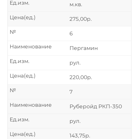
Ед.изм.
м.кв.
Цена(ед.)
275,00р.
№
6
Наименование
Пергамин
Ед.изм.
рул.
Цена(ед.)
220,00р.
№
7
Наименование
Руберойд РКП-350
Ед.изм.
рул.
Цена(ед.)
143,75р.