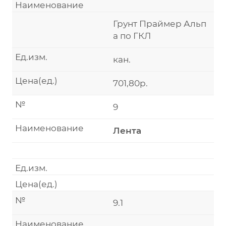
Наименование
Грунт Праймер Альп
а по ГКЛ
Ед.изм.
кан.
Цена(ед.)
701,80р.
№
9
Наименование
Лента
Ед.изм.
Цена(ед.)
№
9.1
Наименование