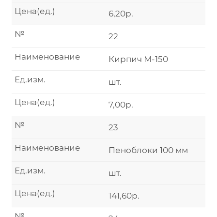
Цена(ед.)
6,20р.
№
22
Наименование
Кирпич М-150
Ед.изм.
шт.
Цена(ед.)
7,00р.
№
23
Наименование
Пеноблоки 100 мм
Ед.изм.
шт.
Цена(ед.)
141,60р.
№