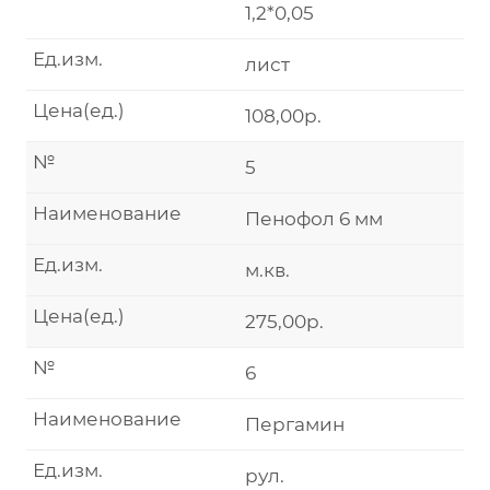
1,2*0,05
Ед.изм.
лист
Цена(ед.)
108,00р.
№
5
Наименование
Пенофол 6 мм
Ед.изм.
м.кв.
Цена(ед.)
275,00р.
№
6
Наименование
Пергамин
Ед.изм.
рул.