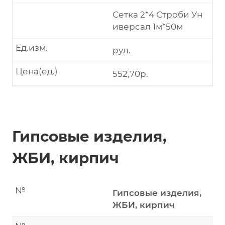
Сетка 2*4 Строби Ун
иверсал 1м*50м
Ед.изм.
рул.
Цена(ед.)
552,70р.
Гипсовые изделия,
ЖБИ, кирпич
№
Гипсовые изделия,
ЖБИ, кирпич