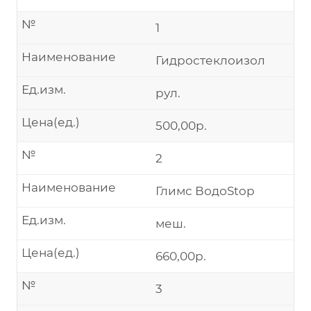
№
1
Наименование
Гидростеклоизол
Ед.изм.
рул.
Цена(ед.)
500,00р.
№
2
Наименование
Глимс ВодоStop
Ед.изм.
меш.
Цена(ед.)
660,00р.
№
3