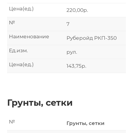
Цена(ед.)
220,00р.
№
7
Наименование
Руберойд РКП-350
Ед.изм.
рул.
Цена(ед.)
143,75р.
Грунты, сетки
№
Грунты, сетки