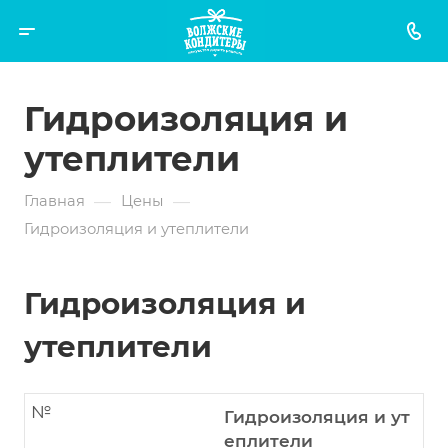
Гидроизоляция и
утеплители
—
—
Главная
Цены
Гидроизоляция и утеплители
Гидроизоляция и
утеплители
№
Гидроизоляция и ут
еплители