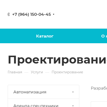
+7 (964) 150-04-45
Каталог
О 
Проектировани
—
—
Главная
Услуги
Проектирование
Разраб
Автоматизация
Аренда спецтехники