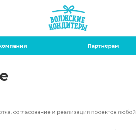
компании
Партнерам
е
отка, согласование и реализация проектов любой