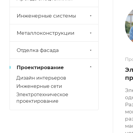
Инженерные системы
Металлоконструкции
Отделка фасада
Пр
Проектирование
Эл
пр
Дизайн интерьеров
Инженерные сети
Эл
Электротехническое
од
проектирование
Ра
мо
ра
ма