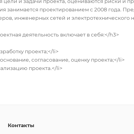
ся цели и задачи проекта, оцениваются риски и 
ия занимается проектированием с 2008 года. Пр
еров, инженерных сетей и электротехнического 
ектная деятельность включает в себя:</h3>
работку проекта;</li>
снование, согласование, оценку проекта;</li>
ализацию проекта.</li>
Контакты