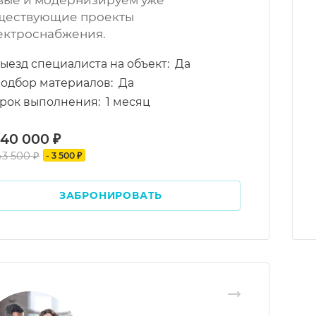
вые и модернизируем уже
ществующие проекты
ектроснабжения.
ыезд специалиста на объект:
Да
одбор материалов:
Да
рок выполнения:
1 месяц
 40 000 ₽
43 500 ₽
- 3 500 ₽
ЗАБРОНИРОВАТЬ