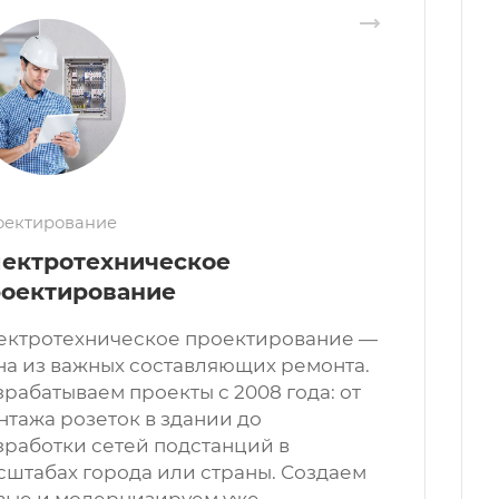
оектирование
ектротехническое
оектирование
ектротехническое проектирование —
на из важных составляющих ремонта.
зрабатываем проекты с 2008 года: от
нтажа розеток в здании до
зработки сетей подстанций в
сштабах города или страны. Создаем