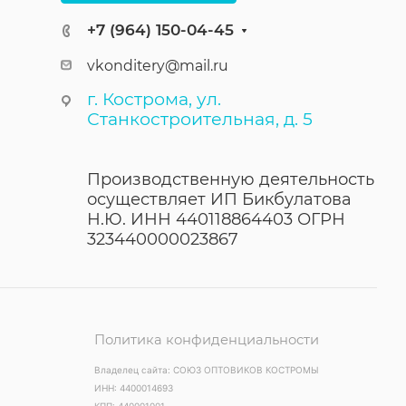
+7 (964) 150-04-45
vkonditery@mail.ru
г. Кострома, ул.
Станкостроительная, д. 5
Производственную деятельность
осуществляет ИП Бикбулатова
Н.Ю. ИНН 440118864403 ОГРН
323440000023867
Политика конфиденциальности
Владелец сайта: СОЮЗ ОПТОВИКОВ КОСТРОМЫ
ИНН: 4400014693